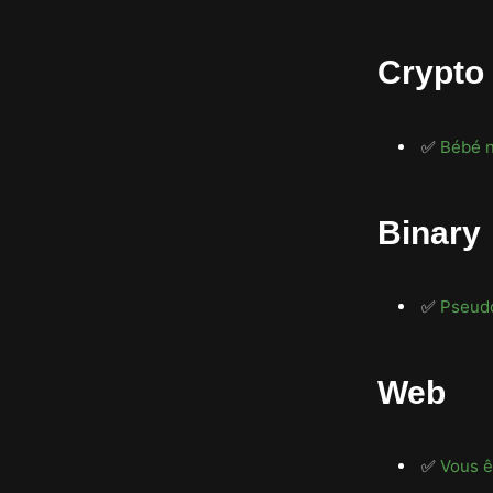
Crypto
✅
Bébé 
Binary
✅
Pseud
Web
✅
Vous 