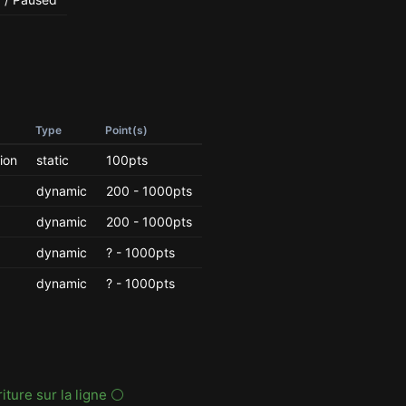
Type
Point(s)
ion
static
100pts
dynamic
200 - 1000pts
dynamic
200 - 1000pts
dynamic
? - 1000pts
dynamic
? - 1000pts
riture sur la ligne ⚪