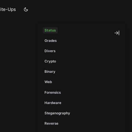
ite-Ups
Status
Grades
Divers
Crypto
Binary
Web
Forensics
Hardware
Steganography
Reverse